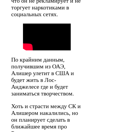
что он не рекламирует и не
торгует наркотиками в
социальных сетях.
По крайним данным,
получившим из ОАЭ,
Алишер улетит в США и
будет жить в Лос-
Анджелесе где и будет
заниматься творчеством.
Хоть и страсти между СК и
Алишером накалились, но
он планирует сделать в
ближайшее время про