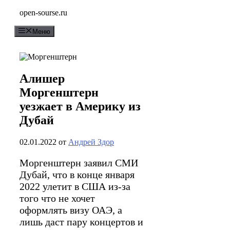
Перейти
open-sourse.ru
к
содержимому
Меню
Алишер
Моргенштерн
уезжает в Америку из
Дубай
02.01.2022
от
Андрей Здор
Моргенштерн заявил СМИ
Дубай, что в конце января
2022 улетит в США из-за
того что не хочет
оформлять визу ОАЭ, а
лишь даст пару концертов и