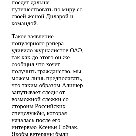
поедет дальше
путешествовать по миру со
своей женой Диларой и
командой.
Такое заявление
популярного рэпера
удивило журналистов ОАЭ,
так как до этого он же
сообщил что хочет
получить гражданство, мы
можем лишь предполагать,
что таким образом Алишер
запутывает следы от
возможной слежки со
стороны Российских
спецслужбы, которая
началась после его
интервью Ксеньи Собчак.
Якобы ветераны были