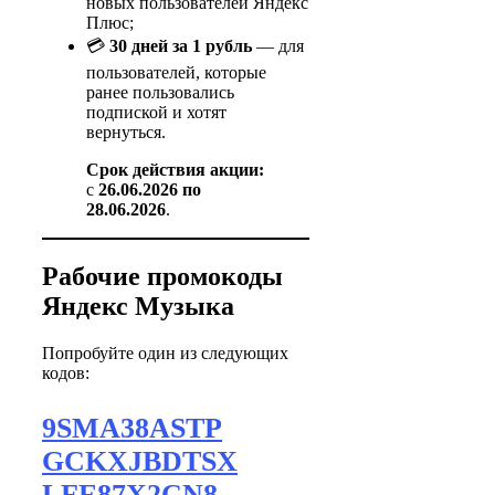
новых пользователей Яндекс
Плюс;
💳
30 дней за 1 рубль
— для
пользователей, которые
ранее пользовались
подпиской и хотят
вернуться.
Срок действия акции:
с
26.06.2026 по
28.06.2026
.
Рабочие промокоды
Яндекс Музыка
Попробуйте один из следующих
кодов:
9SMA38ASTP
GCKXJBDTSX
LFE87X2CN8