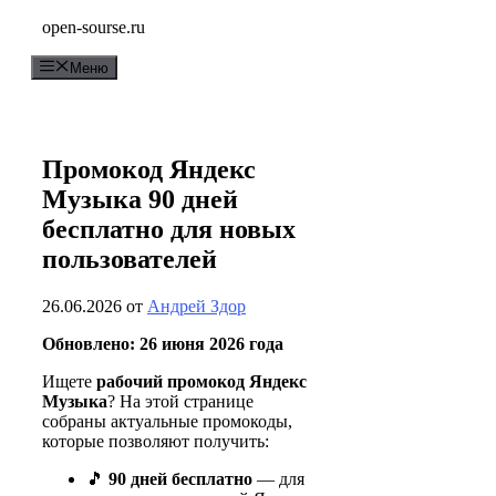
Перейти
open-sourse.ru
к
содержимому
Меню
Промокод Яндекс
Музыка 90 дней
бесплатно для новых
пользователей
26.06.2026
от
Андрей Здор
Обновлено: 26 июня 2026 года
Ищете
рабочий промокод Яндекс
Музыка
? На этой странице
собраны актуальные промокоды,
которые позволяют получить:
🎵
90 дней бесплатно
— для